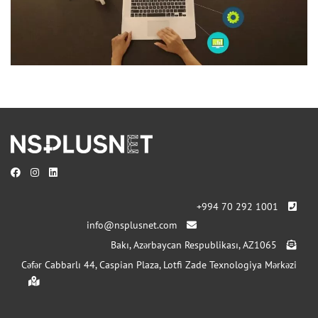
+994 70 292 1001
info@nsplusnet.com
Bakı, Azərbaycan Respublikası, AZ1065
Cəfər Cabbarlı 44, Caspian Plaza, Lotfi Zade Texnologiya Mərkəzi